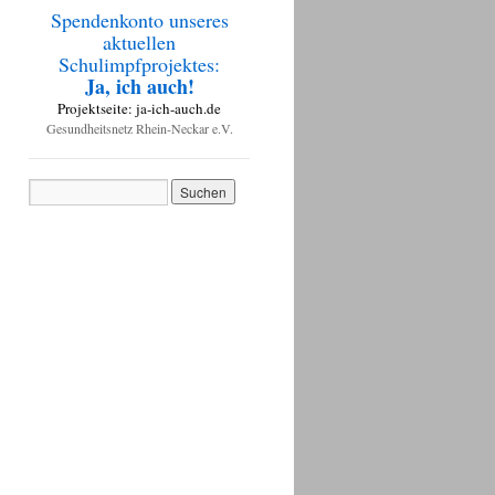
Spendenkonto unseres
aktuellen
Schulimpfprojektes:
Ja, ich auch!
Projektseite: ja-ich-auch.de
Gesundheitsnetz Rhein-Neckar e.V.