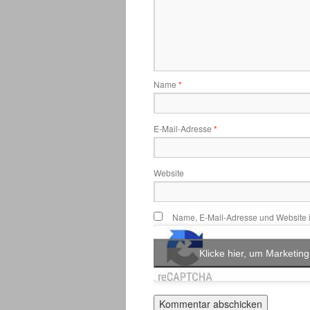
Name
*
E-Mail-Adresse
*
Website
Name, E-Mail-Adresse und Website 
Klicke hier, um Marketing