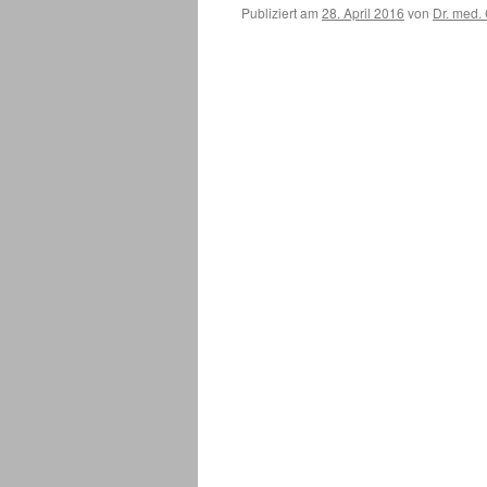
Publiziert am
28. April 2016
von
Dr. med.