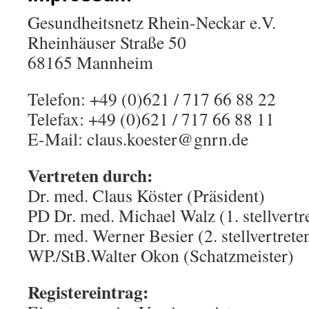
Gesundheitsnetz Rhein-Neckar e.V.
Rheinhäuser Straße 50
68165 Mannheim
Telefon: +49 (0)621 / 717 66 88 22
Telefax: +49 (0)621 / 717 66 88 11
E-Mail: claus.koester@gnrn.de
Vertreten durch:
Dr. med. Claus Köster (Präsident)
PD Dr. med. Michael Walz (1. stellvertr
Dr. med. Werner Besier (2. stellvertrete
WP./StB.Walter Okon (Schatzmeister)
Registereintrag: